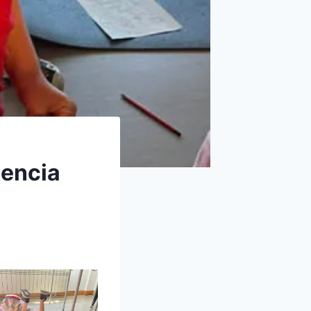
gencia