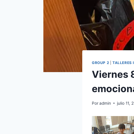
GROUP 2
|
TALLERES 
Viernes 8
emocion
Por
admin
julio 11,