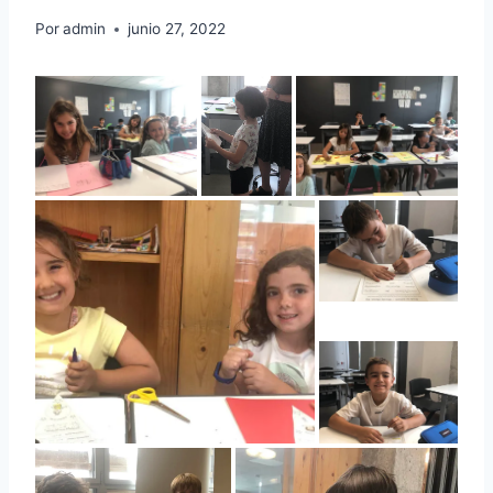
Por
admin
junio 27, 2022