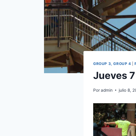
GROUP 3, GROUP 4
|
Jueves 7
Por
admin
julio 8, 